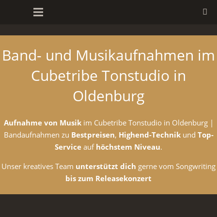
Band- und Musikaufnahmen im
Cubetribe Tonstudio in
Oldenburg
Aufnahme von Musik
im Cubetribe Tonstudio in Oldenburg |
Bandaufnahmen zu
Bestpreisen
,
Highend-Technik
und
Top-
Service
auf
höchstem Niveau
.
Unser kreatives Team
unterstützt dich
gerne vom Songwriting
bis zum Releasekonzert